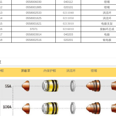
11
0558006030
040112
喷嘴
12
0558001885
020101
喷嘴
13
0558002533
0211040
涡流环
14
0558001625
0211050
涡流环
15
0558001621
0213010
电极支架
16
37071
0216010
接触环总成
17
0558003914
040203
电极
18
0558002516
020201
银电极
数
护帽
屏蔽罩
内保护帽
涡流环
喷嘴