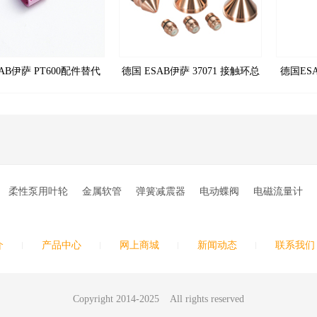
AB伊萨 PT600配件替代
德国 ESAB伊萨 37071 接触环总
德国ES
01625 涡流环 300-600A
成原装替代
PT600
柔性泵用叶轮
金属软管
弹簧减震器
电动蝶阀
电磁流量计
介
产品中心
网上商城
新闻动态
联系我们
Copyright 2014-2025 All rights reserved