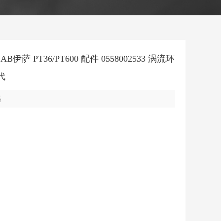
AB伊萨 PT36/PT600 配件 0558002533 涡流环
代
格