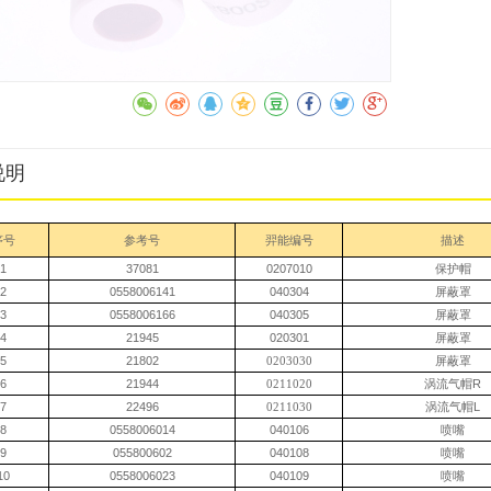
收藏
说明
序号
参考号
羿能编号
描述
1
37081
0207010
保护帽
2
0558006141
040304
屏蔽罩
3
0558006166
040305
屏蔽罩
4
21945
020301
屏蔽罩
5
21802
0203030
屏蔽罩
6
21944
0211020
涡流气帽
R
7
22496
0211030
涡流气帽
L
8
0558006014
040106
喷嘴
9
055800602
040108
喷嘴
10
0558006023
040109
喷嘴