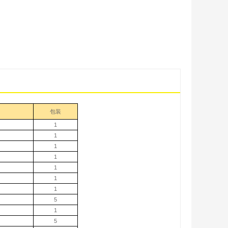
包装
1
1
1
1
1
1
1
5
1
5