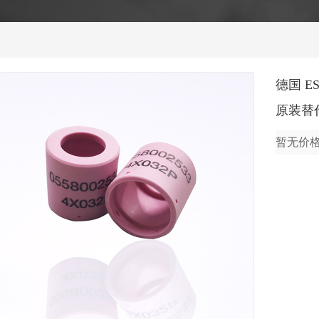
德国 ES
原装替
暂无价