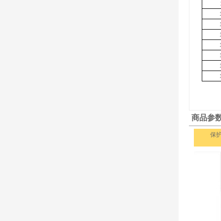
商品参
保