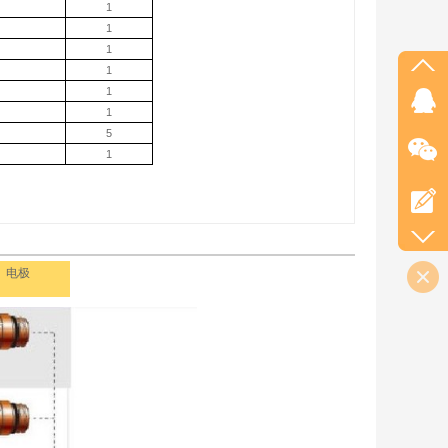
1
1
1
1
1
1
5
1
电极