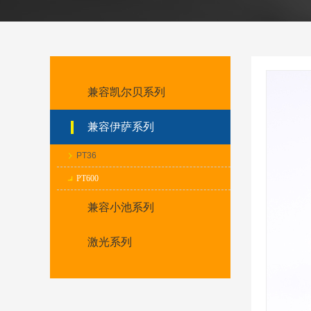
兼容凯尔贝系列
兼容伊萨系列
PT36
PT600
兼容小池系列
激光系列