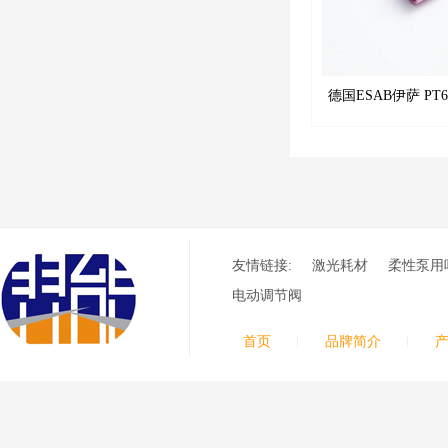
德国ESAB伊萨 PT
0558001625 涡流环
友情链接:
激光耗材
柔性泵用
电动调节阀
首页
品牌简介