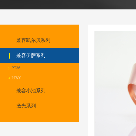
兼容凯尔贝系列
兼容伊萨系列
PT36
PT600
兼容小池系列
激光系列