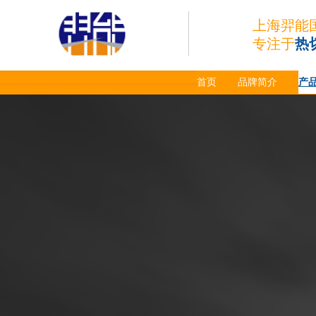
上海羿能
专注于
热
首页
品牌简介
产