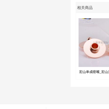
相关商品
宏山单成喷嘴_宏山
山激光切割机耗材 