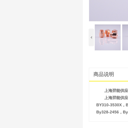
商品说明
上海羿能供
上海羿能供应百超
BY310-3530X，B
By328-2456，B