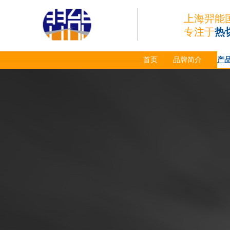
上海羿能
专注于
热
首页
品牌简介
产