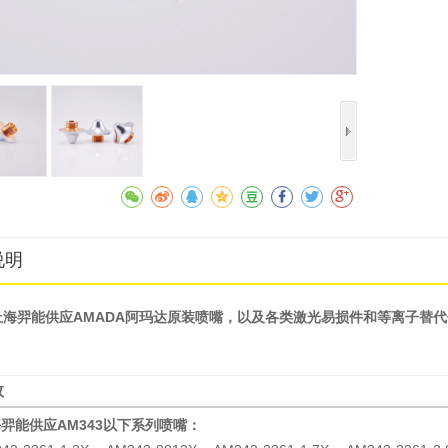
收藏
说明
上海羿能供应AMADA阿玛达原装喷嘴，以及各类激光易损件和等离子替代
数
羿能供应AM343以下系列喷嘴：