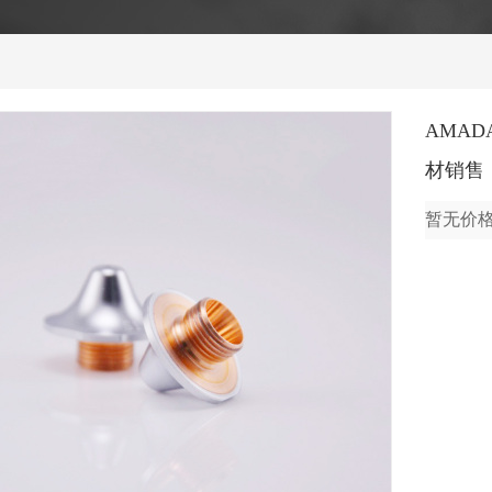
AMA
材销售
暂无价