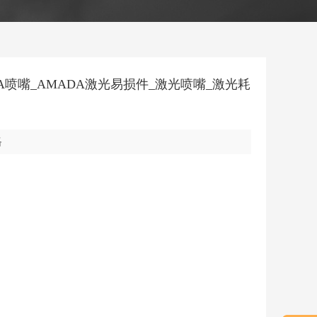
DA喷嘴_AMADA激光易损件_激光喷嘴_激光耗
格