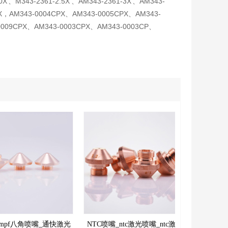
0X 、M343-2361-2.5X 、AM343-2361-3X 、AM343-
PX，AM343-0004CPX、AM343-0005CPX、AM343-
0009CPX、AM343-0003CPX、AM343-0003CP、
umpf八角喷嘴_通快激光
NTC喷嘴_ntc激光喷嘴_ntc激光
国产高速