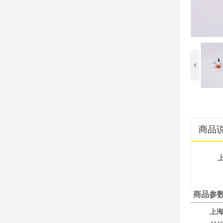
商品
商品参
上海