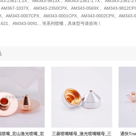
43-2361-1.2X 、AM343-9813X 、AM343-2361-1.7X 、AM343-2361-2.
、AM367-1037X 、AM343-2350CPX、AM343-0569X 、AM343-9812C
X、AM343-0007CPX、AM343-0001CPX、AM343-0002CPX、AM343-
1621、AM343-0091....等系列喷嘴
，具体型号请咨询！
品
成喷嘴_宏山激光喷嘴_宏
三菱喷嘴螺母_激光喷嘴螺母_三
通快Tr