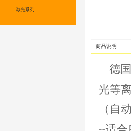
激光系列
商品说明
德
光等
（自
适合
--