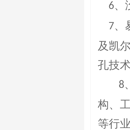
、
6
、
7
及凯
孔技
8
构、
等行