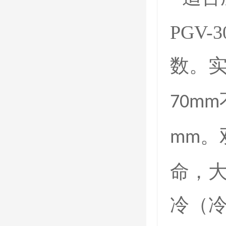
PGV-30
数。
70mm
。
mm
命，
冷（