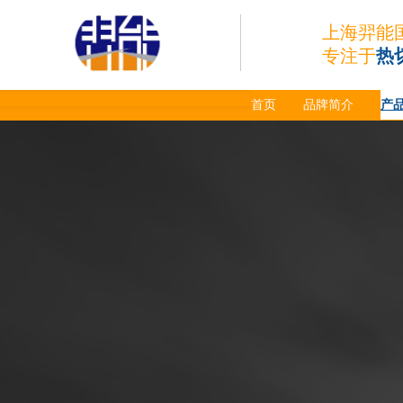
上海羿能
专注于
热
首页
品牌简介
产