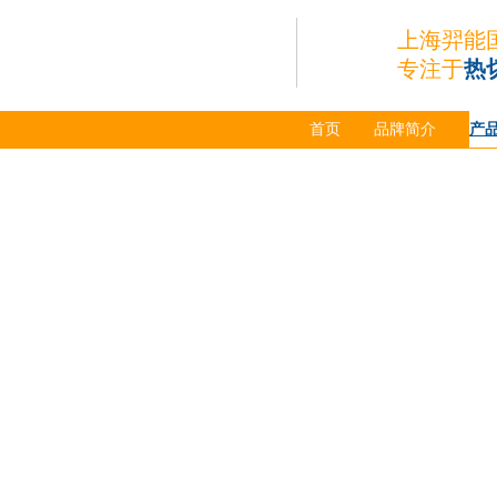
上海羿能
专注于
热
首页
品牌简介
产