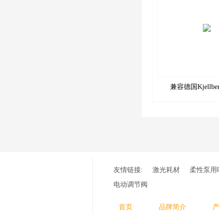
兼容德国Kjellb
HiFocusYN 切割易
喷嘴
友情链接:
激光耗材
柔性泵用
电动调节阀
首页
品牌简介