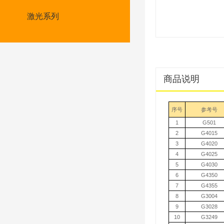
激光系列
商品说明
序号
参考号
1
G501
2
G4015
3
G4020
4
G4025
5
G4030
6
G4350
7
G4355
8
G3004
9
G3028
10
G3249