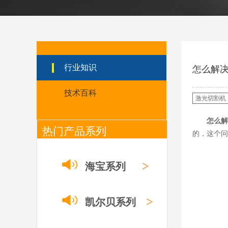
日本小池super 400(
plus)替代等离子耗材
031027/40016358电
极
030078/030060/030
061/40017233右旋
日本小池
喷嘴
Super 400（Plus）等离
行业知识
怎么解
子耗材替代含电极、喷
嘴、涡流环、内保护帽、
技术百科
外保护帽等离子易损件产
激光切割机
品。产品技术标准对照原
装系列产品，具有切割质
怎么解
量稳定，使用寿命长，切
热门产品系列
的，这个问
割效果突出等特点
ESAB伊萨PT36等离
子耗
>
海宝系列
材/0558003914/055
8012000电极
0558006014/6020/6
023/6030/05581072
ESAB伊萨PT36等离子耗
>
2喷嘴
凯尔贝系列
材替代含电极、喷嘴、屏
蔽罩、涡流环、涡流气