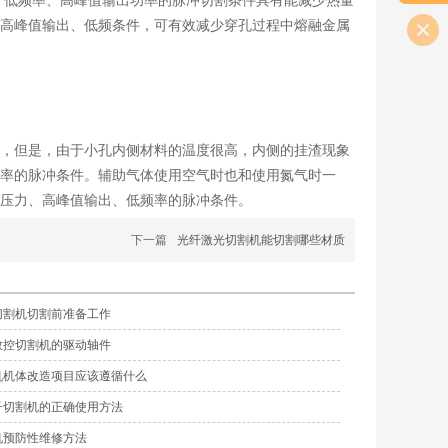
。低频率、高峰值输出功率的脉冲切割条件具有能减少热量
高峰值输出、低频条件，可有效减少穿孔过程中熔融金属
，但是，由于小孔内侧材料的温度很高，内侧的挂渣现象
率的脉冲条件。辅助气体使用空气时也和使用氮气时一
压力、高峰值输出、低频率的脉冲条件。
下一篇
光纤激光切割机能切割哪些材质
切割机切割前准备工作
数控切割机的驱动轴件
机机体改造项目应该遵循什么
子切割机的正确使用方法
机预防性维修方法