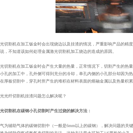
光切割机在加工钣金时会出现烧边以及挂渣的情况，严重影响产品的精度
说，不知道该如何处理金属激光切割机加工烧边的造成的原因。
光切割机在加工钣金时会产生大量的热量，正常情况下，切割产生的热量
小孔的加工中，孔外侧可得到充分的冷却，单孔内侧的小孔部分却因为热
在厚板切割中，穿孔时所产生的堆积在材料表面的熔融金属以及热量积累
光光纤切割机挂渣问题怎么解决呢？
光切割机在碳钢小孔切割时产生过烧的解决方法：
气为辅助气体的碳钢切割中（一般是6mm以上的碳钢），解决问题的关