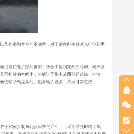
以及外观和客户的不满意，对于很多刚接触激光行业新手
会沿着切缝扩散到被加工钣金中得到充分的冷却。光纤激
量可扩散的空间小，热能过于集中从而引起过烧，挂渣
会使辅助气流紊乱、热量输入过多，从而引发过烧。
键在于如何抑制氧化反应热的产生。可采用穿孔时辅助氧