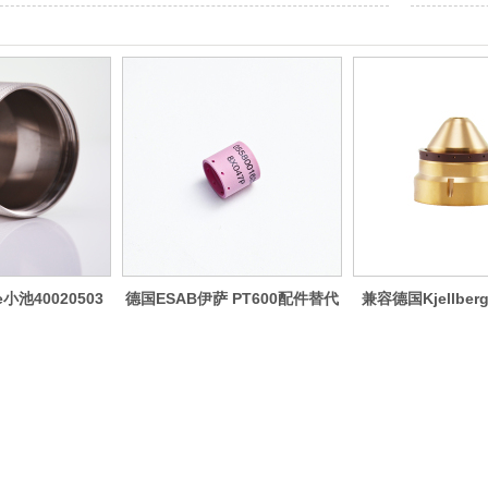
小池40020503
德国ESAB伊萨 PT600配件替代
兼容德国Kjellber
0