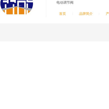
电动调节阀
喷嘴帽/保护帽、外保护
帽和水管的等离子易损件
首页
品牌简介
产品。产