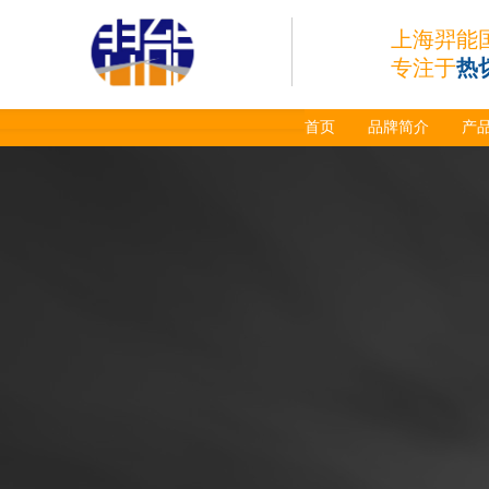
上海羿能
专注于
热
首页
品牌简介
产