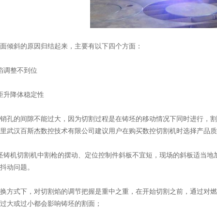
面倾斜的原因归结起来，主要有以下四个方面：
焰调整不到位
炬升降体稳定性
销孔的间隙不能过大，因为切割过程是在铸坯的移动情况下同时进行，割
里武汉百斯杰数控技术有限公司建议用户在购买数控切割机时选择产品质
坯铸机切割机中割枪的摆动、定位控制件斜板不宜短，现场的斜板适当地加
抖动问题。
换方式下，对切割焰的调节把握是重中之重，在开始切割之前，通过对燃
过大或过小都会影响铸坯的割面；