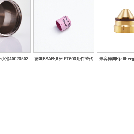
小池40020503
德国ESAB伊萨 PT600配件替代
兼容德国Kjellber
0