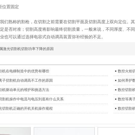
炬位置固定
我们熟称的割枪，在切割之前需要在切割平面及切割高度上双向定位。其
定是否对准；切割高度将影响最终切割质量，一般来说，不同厚度、不同
业也可以通过选择电容式自动调高装置弥补经验的不足。
属激光切割机切割功率下降的原因
割机在电梯制造中的优势有哪些
数控火焰
离子切割机自动调高不工作的原因
如何养护
割机驱动单元的维护和挑选方法
数控切割
切割机操作中电流与电压到底有什么关系
数控等离
光切割机正确的开机关机操作规程
数控切割