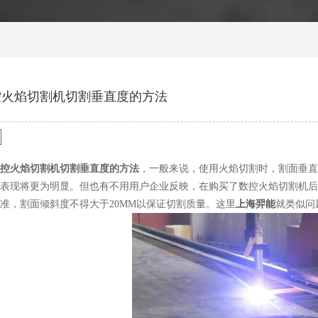
控火焰切割机切割垂直度的方法
控火焰切割机切割垂直度的方法
，一般来说，使用火焰切割时，割面垂直
表现将更为明显。但也有不用用户企业反映，在购买了数控火焰切割机后
准，割面倾斜度不得大于20MM以保证切割质量。这里
上海羿能
就类似问