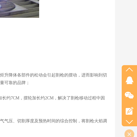
炬升降体各部件的松动会引起割枪的摆动，进而影响到切
量可靠的品牌；
长约7CM，摆轮加长约2CM，解决了割枪移动过程中因
气气压、切割厚度及预热时间的综合控制，将割枪火焰调