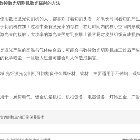
止数控激光切割机激光辐射的方法
使用数控激光切割机的人，都喜欢盯着切割头看，如果长时间看切割产生
于切割机在加工过程中会有激光束的存在，在短时间内的狭小空间内形成
激光束的接触，大功率的激光束照射到皮肤上很容易对皮肤组织造成损伤
是激光产生的高温与气体结合后，可能会与数控激光切割机加工过后产生
的化学粉尘，一旦吸入过量可能会对人体造成损害。
域:光纤激光切割机可切割多种金属板材、管材、主要适用于不锈钢、碳
用于：厨房电气、钣金机箱机框、机框设备、电器设备、灯饰五金、广告
控切割机主轴日常保养要求