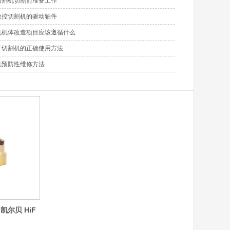
切割机切割前准备工作
数控切割机的驱动轴件
机机体改造项目应该遵循什么
子切割机的正确使用方法
机预防性维修方法
g凯尔贝 HiF