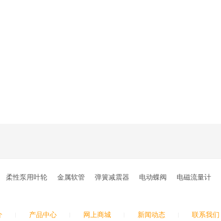
柔性泵用叶轮
金属软管
弹簧减震器
电动蝶阀
电磁流量计
介
产品中心
网上商城
新闻动态
联系我们