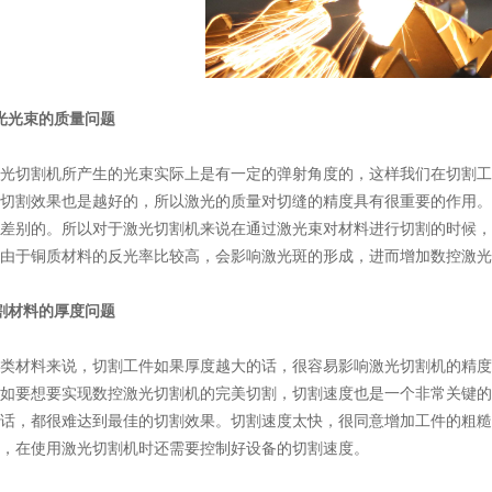
光光束的质量问题
光切割机所产生的光束实际上是有一定的弹射角度的，这样我们在切割工
切割效果也是越好的，所以激光的质量对切缝的精度具有很重要的作用。
差别的。所以对于激光切割机来说在通过激光束对材料进行切割的时候，
由于铜质材料的反光率比较高，会影响激光斑的形成，进而增加数控激光
割材料的厚度问题
类材料来说，切割工件如果厚度越大的话，很容易影响激光切割机的精度
如要想要实现数控激光切割机的完美切割，切割速度也是一个非常关键的
话，都很难达到最佳的切割效果。切割速度太快，很同意增加工件的粗糙
，在使用激光切割机时还需要控制好设备的切割速度。