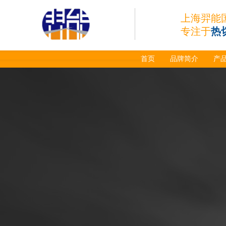
上海羿能
专注于
热
首页
品牌简介
产