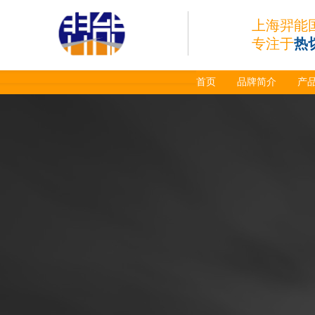
上海羿能
专注于
热
首页
品牌简介
产