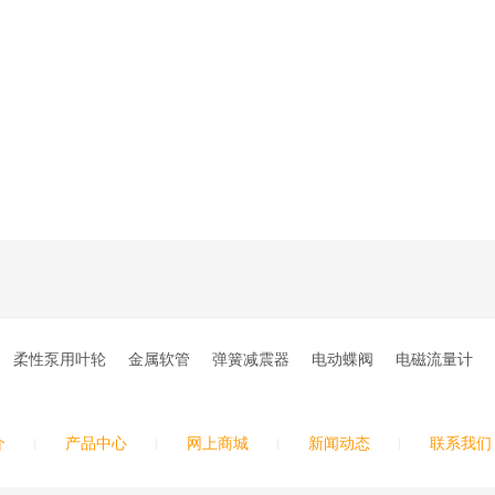
柔性泵用叶轮
金属软管
弹簧减震器
电动蝶阀
电磁流量计
介
产品中心
网上商城
新闻动态
联系我们