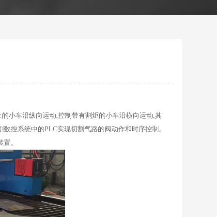
的小车沿纵向运动,控制带有割炬的小车沿横向运动,其
割数控系统中的PLC实现切割气路的阀动作和时序控制。
装置。