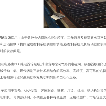
羿能
温馨提示：由于数控火焰切割机控制精度、工作速度及载荷要求都不是
和运动控制卡协同完成控制系统的控制功能,该控制系统电机驱动器能实现
时的发热问题。
控制电路由PLC继电器等组成,其输出可控制气路的电磁阀、接触器线圈等
械传动、氧、燃气切割三者技术相结合的高效率、高精度、高可靠的热切
工等制造行业的高精度钢板热切割的新型自动化设备。
主要应用于造船、锅炉制造、容器制造、建筑、桥梁、机械、钢结构制造
切割机。可切割碳钢、不锈钢及各种有色金属，应用范围广，市场容量大