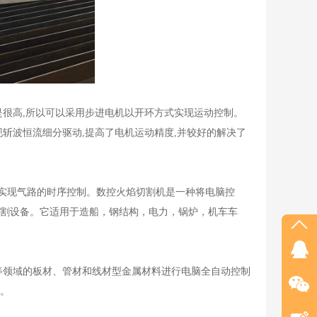
很高,所以可以采用步进电机以开环方式实现运动控制。
斩波恒流细分驱动,提高了电机运动精度,并较好的解决了
,实现气路的时序控制。数控火焰切割机是一种将电脑控
割设备。它适用于造船，钢结构，电力，锅炉，机车车
等领域的板材、管材和线材型金属材料进行电脑全自动控制
。