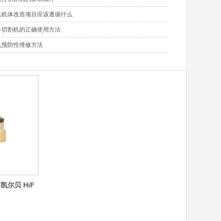
机机体改造项目应该遵循什么
子切割机的正确使用方法
机预防性维修方法
g凯尔贝 HiF