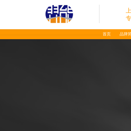
首页
品牌
日本小池super 400(
plus)替代等离子耗材