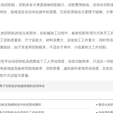
火焰切割机，切割具有大厚度碳钢切割能力，切割费用较低，但存在切割
间长，较难适应全自动化操作的需要。它的应用场合主要限于碳钢、大厚
火焰切割机的优点有那些，在机械加工过程中，板材切割常用方式有手工
工切割质量差、尺寸误差大、材料浪费大、后续加工工作量大，同时劳动
量较好，由于其使用切割模具，不适合于单件、小批量和大工件切割。
类型半自动切割机虽然降低了工人劳动强度，但其功能简单，只适合一些
有效地提高板材切割地效率、切割质量，减轻操作者地劳动强度。目前在
割方式还较为普遍。
离子切割机的电极喷嘴的使用寿命
割机在电梯制造中的优势有哪些
数控火焰
离子切割机自动调高不工作的原因
如何养护