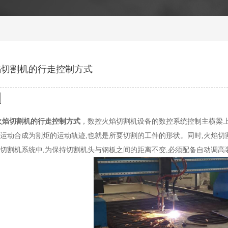
焰切割机的行走控制方式
火焰切割机的行走控制方式
，数控火焰切割机设备的数控系统控制主横梁上
运动合成为割炬的运动轨迹,也就是所要切割的工件的形状。同时,火焰切
切割机系统中,为保持切割机头与钢板之间的距离不变,必须配备自动调高