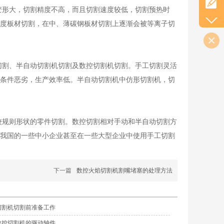
变形大，切割精度不高，而且切割速度较低，切割预热时
度板材切割，在中、薄碳钢板材切割上逐渐会被等离子切
切割、半自动切割机切割及数控切割机切割。手工切割灵活
条件恶劣，生产效率低。半自动切割机中仿形切割机，切
较规则形状的零件切割。数控切割相对手动和半自动切割方
我国的一些中小企业甚至在一些大型企业中使用手工切割
下一篇
数控火焰切割机割嘴堵塞的处理方法
切割机切割前准备工作
数控切割机的驱动轴件