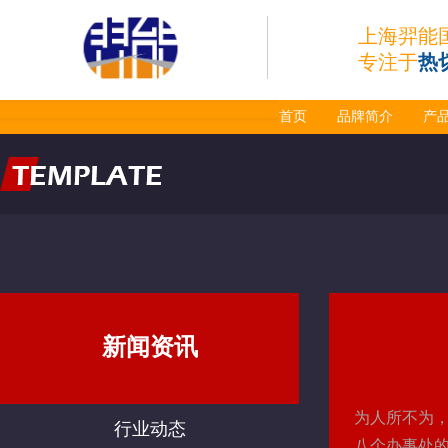
上海羿能
专注于
热
首页
品牌简介
产
新闻资讯
为人所不为，
行业动态
八个办事处